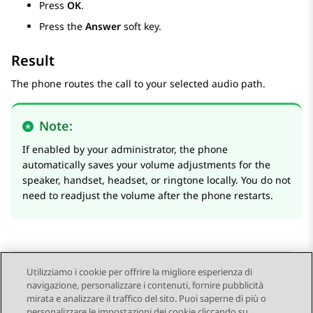
Press
OK
.
Press the
Answer
soft key.
Result
The phone routes the call to your selected audio path.
Note:
If enabled by your administrator, the phone
automatically saves your volume adjustments for the
speaker, handset, headset, or ringtone locally. You do not
need to readjust the volume after the phone restarts.
Utilizziamo i cookie per offrire la migliore esperienza di
navigazione, personalizzare i contenuti, fornire pubblicità
Send Feedback
mirata e analizzare il traffico del sito. Puoi saperne di più o
personalizzare le impostazioni dei cookie cliccando su