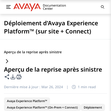
Déploiement d'Avaya Experience
Platform™ (sur site + Connect)
Aperçu de la reprise après sinistre
Aperçu de la reprise après sinistre
Partager cette page
Options d'exportation PDF
Dernière mise à jour :
Mar 26, 2024
|
1 min read
Avaya Experience Platform™
Avaya Experience Platform™ (On-Prem + Connect)
Déploiement