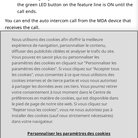
the green LED button on the feature line is ON until the
call ends.
You can end the auto intercom call from the MDA device that
receives the call.
Nous utilisons des cookies afin d’offrir la meilleure
expérience de navigation, personnaliser le contenu,
diffuser des publicités ciblées et analyser le trafic du site.
Vous pouvez en savoir plus ou personnaliser les
Send Feedback
paramètres des cookies en cliquant sur "Personnaliser les
paramètres des cookies". Si vous cliquez sur "Accepter tous
les cookies", vous consentez à ce que nous utilisions des
cookies internes et de tierce partie et vous nous autorisez
Sujet précédent
Sujet suivant
à partager les données avec ces tiers. Vous pourrez retirer
Navigation par sujet
votre consentement à tout moment dans le Centre de
préférences en matière de cookies, qui est disponible dans
le pied de page de notre site web. Si vous cliquez sur
STAY CONNECTED
"Rejeter tous les cookies", vous ne nous autorisez pas à
installer des cookies (sauf ceux strictement nécessaires)
dans votre navigateur.
Personnaliser les paramètres des cookies