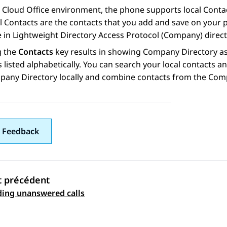
 Cloud Office
environment, the phone supports local Contac
 Contacts are the contacts that you add and save on your 
e in Lightweight Directory Access Protocol (Company) direct
g the
Contacts
key results in showing Company Directory as 
 listed alphabetically. You can search your local contacts
any Directory locally and combine contacts from the Comp
 Feedback
t précédent
ation par sujet
ing unanswered calls