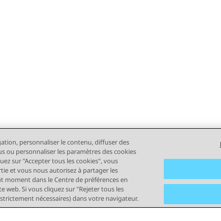
gation, personnaliser le contenu, diffuser des
plus ou personnaliser les paramètres des cookies
quez sur "Accepter tous les cookies", vous
rtie et vous nous autorisez à partager les
out moment dans le Centre de préférences en
e web. Si vous cliquez sur "Rejeter tous les
 strictement nécessaires) dans votre navigateur.
tilisation
Confidentialité
Politique de cookies
Marques comm