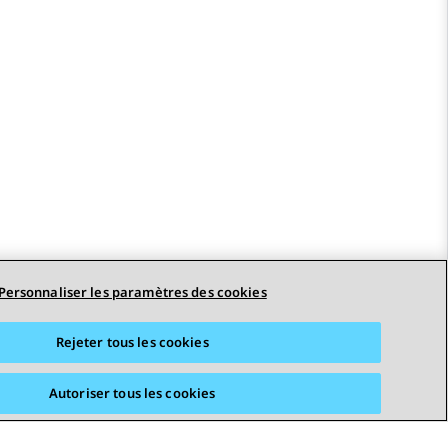
Personnaliser les paramètres des cookies
STAY CONNECTED
Rejeter tous les cookies
Autoriser tous les cookies
erciales
Accessibilité
© 2026 Avaya LLC