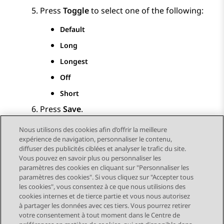
Press
Toggle
to select one of the following:
Default
Long
Longest
Off
Short
Press
Save
.
Nous utilisons des cookies afin d’offrir la meilleure
expérience de navigation, personnaliser le contenu,
diffuser des publicités ciblées et analyser le trafic du site.
Vous pouvez en savoir plus ou personnaliser les
Send Feedback
paramètres des cookies en cliquant sur "Personnaliser les
paramètres des cookies". Si vous cliquez sur "Accepter tous
les cookies", vous consentez à ce que nous utilisions des
cookies internes et de tierce partie et vous nous autorisez
Sujet précédent
Sujet suivant
à partager les données avec ces tiers. Vous pourrez retirer
Navigation par sujet
votre consentement à tout moment dans le Centre de