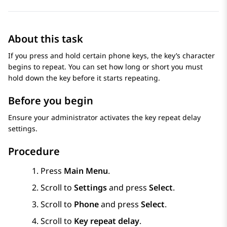
About this task
If you press and hold certain phone keys, the key’s character
begins to repeat. You can set how long or short you must
hold down the key before it starts repeating.
Before you begin
Ensure your administrator activates the key repeat delay
settings.
Procedure
Press
Main Menu
.
Scroll to
Settings
and press
Select
.
Scroll to
Phone
and press
Select
.
Scroll to
Key repeat delay
.