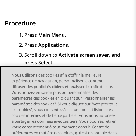
Procedure
Press
Main Menu
.
Press
Applications
.
Scroll down to
Activate screen saver
, and
press
Select
.
Nous utilisons des cookies afin d’offrir la meilleure
expérience de navigation, personnaliser le contenu,
diffuser des publicités ciblées et analyser le trafic du site.
Vous pouvez en savoir plus ou personnaliser les
Send Feedback
paramètres des cookies en cliquant sur "Personnaliser les
paramètres des cookies". Si vous cliquez sur "Accepter tous
les cookies", vous consentez à ce que nous utilisions des
cookies internes et de tierce partie et vous nous autorisez
Sujet précédent
Sujet suivant
à partager les données avec ces tiers. Vous pourrez retirer
Navigation par sujet
votre consentement à tout moment dans le Centre de
préférences en matière de cookies, qui est disponible dans