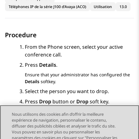
Téléphones IP de la série J100 d'Avaya (ACO)
Utilisation
13.0
Procedure
From the
Phone
screen, select your active
conference call.
Press
Details
.
Ensure that your administrator has configured the
Details
softkey.
Select the person you want to drop.
Press
Drop
button or
Drop
soft key.
Nous utilisons des cookies afin d’offrir la meilleure
expérience de navigation, personnaliser le contenu,
diffuser des publicités ciblées et analyser le trafic du site.
Vous pouvez en savoir plus ou personnaliser les
Send Feedback
paramètres des cookies en cliquant sur "Personnaliser les