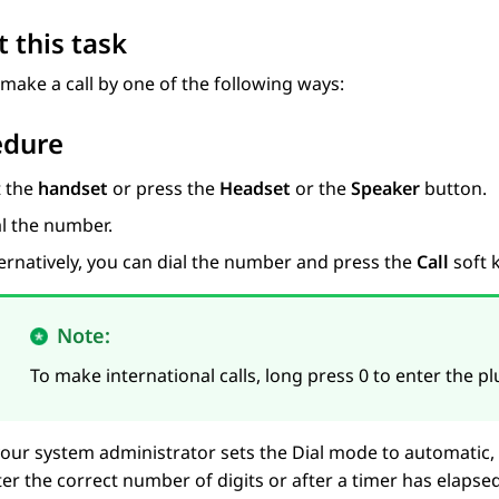
 this task
make a call by one of the following ways:
edure
t the
handset
or press the
Headset
or the
Speaker
button.
al the number.
ernatively, you can dial the number and press the
Call
soft 
Note:
To make international calls, long press 0 to enter the pl
 your system administrator sets the
Dial mode
to automatic,
er the correct number of digits or after a timer has elapsed