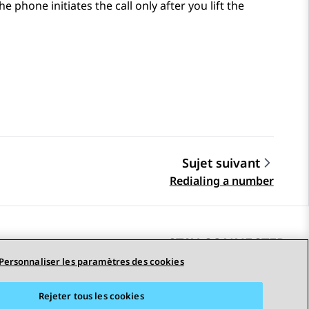
phone initiates the call only after you lift the
Sujet suivant
Redialing a number
STAY CONNECTED
Personnaliser les paramètres des cookies
Rejeter tous les cookies