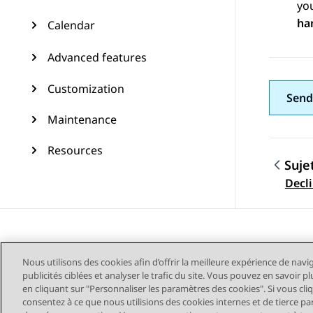
you
ha
Calendar
Advanced features
Customization
Send
Maintenance
Resources
Suje
Navig
Decli
Nous utilisons des cookies afin d’offrir la meilleure expérience de navi
publicités ciblées et analyser le trafic du site. Vous pouvez en savoir 
en cliquant sur "Personnaliser les paramètres des cookies". Si vous cli
consentez à ce que nous utilisions des cookies internes et de tierce pa