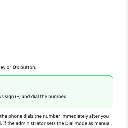
key or
OK
button.
us sign (+) and dial the number.
 the phone dials the number immediately after you
. If the administrator sets the
Dial mode
as manual,