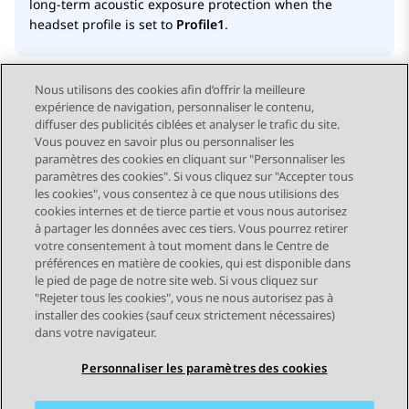
long-term acoustic exposure protection when the
headset profile is set to
Profile1
.
Nous utilisons des cookies afin d’offrir la meilleure
expérience de navigation, personnaliser le contenu,
diffuser des publicités ciblées et analyser le trafic du site.
Vous pouvez en savoir plus ou personnaliser les
Send Feedback
paramètres des cookies en cliquant sur "Personnaliser les
paramètres des cookies". Si vous cliquez sur "Accepter tous
les cookies", vous consentez à ce que nous utilisions des
cookies internes et de tierce partie et vous nous autorisez
Sujet précédent
Sujet suivant
à partager les données avec ces tiers. Vous pourrez retirer
Navigation par sujet
votre consentement à tout moment dans le Centre de
préférences en matière de cookies, qui est disponible dans
le pied de page de notre site web. Si vous cliquez sur
STAY CONNECTED
"Rejeter tous les cookies", vous ne nous autorisez pas à
installer des cookies (sauf ceux strictement nécessaires)
dans votre navigateur.
Personnaliser les paramètres des cookies