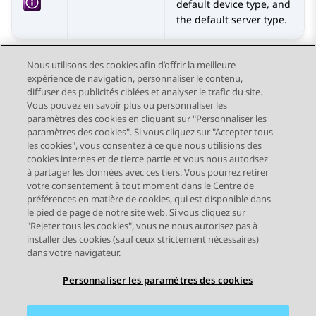
default device type, and
the default server type.
Nous utilisons des cookies afin d’offrir la meilleure
expérience de navigation, personnaliser le contenu,
diffuser des publicités ciblées et analyser le trafic du site.
Vous pouvez en savoir plus ou personnaliser les
Send Feedback
paramètres des cookies en cliquant sur "Personnaliser les
paramètres des cookies". Si vous cliquez sur "Accepter tous
les cookies", vous consentez à ce que nous utilisions des
cookies internes et de tierce partie et vous nous autorisez
Sujet précédent
Sujet suivant
à partager les données avec ces tiers. Vous pourrez retirer
Navigation par sujet
votre consentement à tout moment dans le Centre de
préférences en matière de cookies, qui est disponible dans
le pied de page de notre site web. Si vous cliquez sur
STAY CONNECTED
"Rejeter tous les cookies", vous ne nous autorisez pas à
installer des cookies (sauf ceux strictement nécessaires)
dans votre navigateur.
Personnaliser les paramètres des cookies