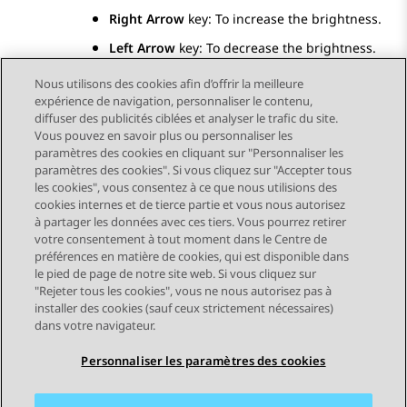
Right Arrow
key: To increase the brightness.
Left Arrow
key: To decrease the brightness.
Nous utilisons des cookies afin d’offrir la meilleure
expérience de navigation, personnaliser le contenu,
diffuser des publicités ciblées et analyser le trafic du site.
Vous pouvez en savoir plus ou personnaliser les
Send Feedback
paramètres des cookies en cliquant sur "Personnaliser les
paramètres des cookies". Si vous cliquez sur "Accepter tous
les cookies", vous consentez à ce que nous utilisions des
cookies internes et de tierce partie et vous nous autorisez
Sujet précédent
Sujet suivant
à partager les données avec ces tiers. Vous pourrez retirer
Navigation par sujet
votre consentement à tout moment dans le Centre de
préférences en matière de cookies, qui est disponible dans
le pied de page de notre site web. Si vous cliquez sur
STAY CONNECTED
"Rejeter tous les cookies", vous ne nous autorisez pas à
installer des cookies (sauf ceux strictement nécessaires)
dans votre navigateur.
Personnaliser les paramètres des cookies