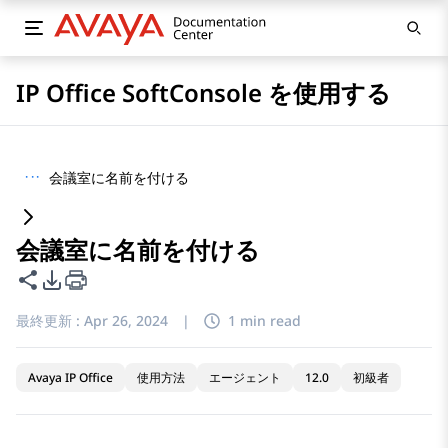
IP Office SoftConsole を使用する
···
会議室に名前を付ける
会議室に名前を付ける
このページを共有
PDFエクスポートオプション
最終更新 :
Apr 26, 2024
|
1 min read
Avaya IP Office
使用方法
エージェント
12.0
初級者