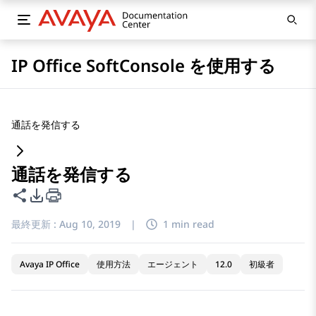
IP Office SoftConsole を使用する
通話を発信する
通話を発信する
このページを共有
PDFエクスポートオプション
最終更新 :
Aug 10, 2019
|
1 min read
Avaya IP Office
使用方法
エージェント
12.0
初級者