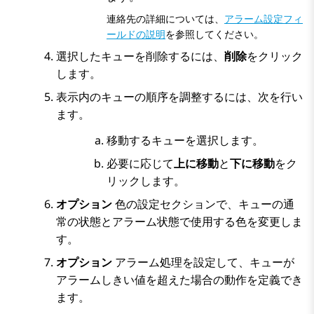
連絡先の詳細については、
アラーム設定フィ
ールドの説明
を参照してください。
選択したキューを削除するには、
削除
をクリック
します。
表示内のキューの順序を調整するには、次を行い
ます。
移動するキューを選択します。
必要に応じて
上に移動
と
下に移動
をク
リックします。
オプション
色の設定
セクションで、キューの通
常の状態とアラーム状態で使用する色を変更しま
す。
オプション
アラーム処理を設定して、キューが
アラームしきい値を超えた場合の動作を定義でき
ます。