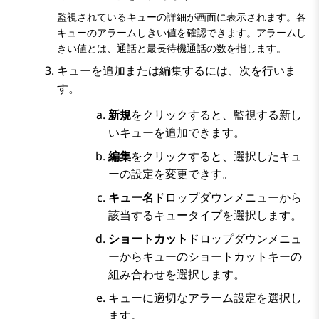
監視されているキューの詳細が画面に表示されます。各
キューのアラームしきい値を確認できます。アラームし
きい値とは、通話と最長待機通話の数を指します。
キューを追加または編集するには、次を行いま
す。
新規
をクリックすると、監視する新し
いキューを追加できます。
編集
をクリックすると、選択したキュ
ーの設定を変更できす。
キュー名
ドロップダウンメニューから
該当するキュータイプを選択します。
ショートカット
ドロップダウンメニュ
ーからキューのショートカットキーの
組み合わせを選択します。
キューに適切なアラーム設定を選択し
ます。