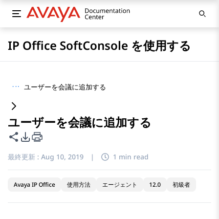
IP Office SoftConsole を使用する
···
ユーザーを会議に追加する
ユーザーを会議に追加する
このページを共有
PDFエクスポートオプション
最終更新 :
Aug 10, 2019
|
1 min read
Avaya IP Office
使用方法
エージェント
12.0
初級者