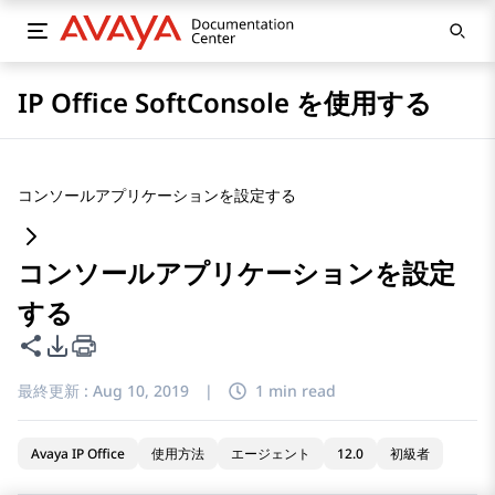
IP Office SoftConsole を使用する
コンソールアプリケーションを設定する
コンソールアプリケーションを設定
する
このページを共有
PDFエクスポートオプション
最終更新 :
Aug 10, 2019
|
1 min read
Avaya IP Office
使用方法
エージェント
12.0
初級者