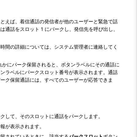
たとえば、着信通話の発信者が他のユーザーと緊急で話
通話をスロット 1 にパークし、発信先を呼び出し、
ク時間の詳細については、システム管理者に連絡してく
ずれかにパーク保留されると、ボタンラベルにその通話に
タンラベルにパークスロット番号が表示されます。通話
パーク保留通話には、すべてのユーザーが応答できま
ックして、そのスロットに通話をパークします。
情報が表示されます。
保留されているときに、該当する
パークスロット
ボタン