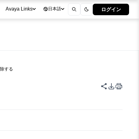
ログイン
Avaya Links
日本語
解除する
このページを
PDFエク