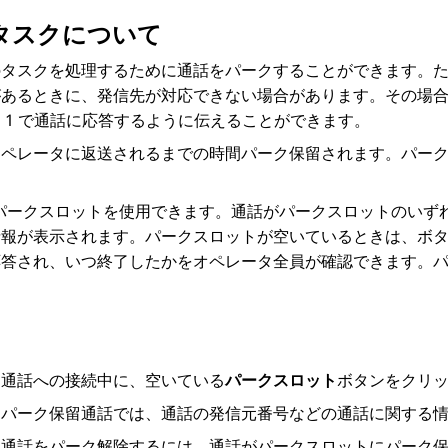
タスクについて
のタスクを処理するために通話をパークすることができます。
あるときに、発信先が対応できない場合があります。その場合は
 1 で通話に応答するように伝えることができます。
オペレータに返送されるまでの時間パーク保留されます。パー
。
のパークスロットを使用できます。通話がパークスロットのい
情報が表示されます。パークスロットが空いているときは、ボ
応答され、いつ終了したかをオペレータ全員が確認できます。
通話への接続中に、空いている
パークスロット
ボタンをクリ
パーク保留通話では、通話の発信元番号などの通話に関する
通話をパーク解除するには、通話がパークスロットにパーク