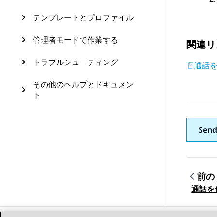
テンプレートとプロファイル
管理者モードで作業する
関連リ
トラブルシューティング
通話
その他のヘルプとドキュメン
ト
Send
前の
トピ
通話を