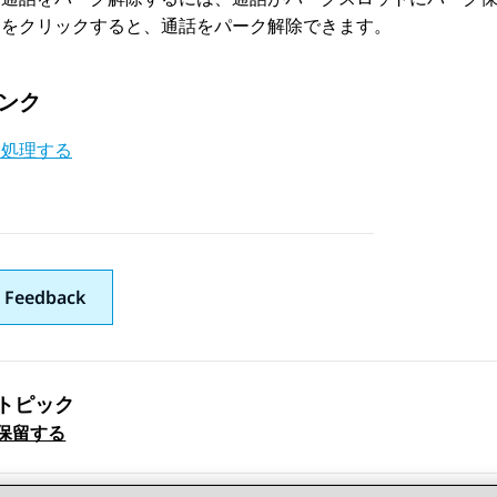
をクリックすると、通話をパーク解除できます。
ンク
を処理する
 Feedback
トピック
ックナビゲーション
保留する