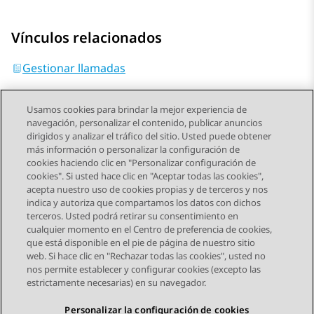
Vínculos relacionados
Gestionar llamadas
Usamos cookies para brindar la mejor experiencia de
navegación, personalizar el contenido, publicar anuncios
dirigidos y analizar el tráfico del sitio. Usted puede obtener
más información o personalizar la configuración de
Send Feedback
cookies haciendo clic en "Personalizar configuración de
cookies". Si usted hace clic en "Aceptar todas las cookies",
acepta nuestro uso de cookies propias y de terceros y nos
indica y autoriza que compartamos los datos con dichos
Tema anterior
Tema siguiente
terceros. Usted podrá retirar su consentimiento en
Navegación de tema
cualquier momento en el Centro de preferencia de cookies,
que está disponible en el pie de página de nuestro sitio
web. Si hace clic en "Rechazar todas las cookies", usted no
STAY CONNECTED
nos permite establecer y configurar cookies (excepto las
estrictamente necesarias) en su navegador.
Personalizar la configuración de cookies