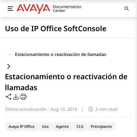
Uso de IP Office SoftConsole
···
Estacionamiento o reactivación de llamadas
Estacionamiento o reactivación de
llamadas
Compartir esta página
Opciones de exportación de PDF
Última actualización :
Aug 10, 2019
|
2 min read
Avaya IP Office
Uso
Agente
12.0
Principiante