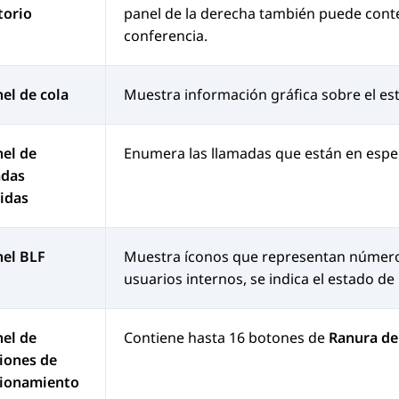
torio
panel de la derecha también puede conte
conferencia.
nel de cola
Muestra información gráfica sobre el est
nel de
Enumera las llamadas que están en espe
adas
idas
nel BLF
Muestra íconos que representan números
usuarios internos, se indica el estado de
nel de
Contiene hasta 16 botones de
Ranura de
iones de
cionamiento