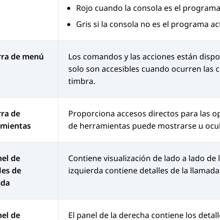
Rojo cuando la consola es el programa
Gris si la consola no es el programa ac
rra de menú
Los comandos y las acciones están dispo
solo son accesibles cuando ocurren las 
timbra.
rra de
Proporciona accesos directos para las o
amientas
de herramientas puede mostrarse u ocu
nel de
Contiene visualización de lado a lado de l
les de
izquierda contiene detalles de la llamada 
ada
nel de
El panel de la derecha contiene los detalle