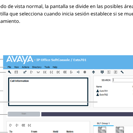
do de vista normal, la pantalla se divide en las posibles áre
ntilla que selecciona cuando inicia sesión establece si se m
namiento.