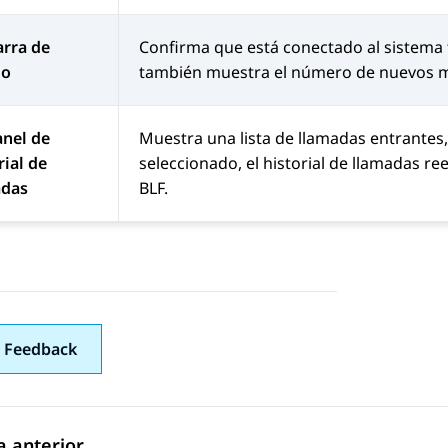
arra de
Confirma que está conectado al sistema te
do
también muestra el número de nuevos m
anel de
Muestra una lista de llamadas entrantes,
rial de
seleccionado, el historial de llamadas r
adas
BLF.
 Feedback
 anterior