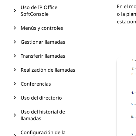
En el mo
Uso de IP Office
SoftConsole
o la pla
estacio
Menús y controles
Gestionar llamadas
Transferir llamadas
Realización de llamadas
Conferencias
Uso del directorio
Uso del historial de
llamadas
Configuración de la