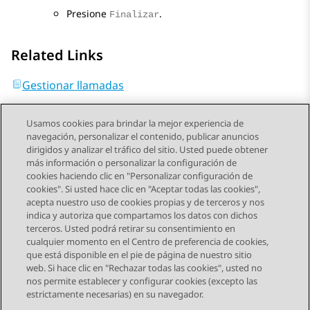
Presione
.
Finalizar
Related Links
Gestionar llamadas
Usamos cookies para brindar la mejor experiencia de
navegación, personalizar el contenido, publicar anuncios
dirigidos y analizar el tráfico del sitio. Usted puede obtener
más información o personalizar la configuración de
Send Feedback
cookies haciendo clic en "Personalizar configuración de
cookies". Si usted hace clic en "Aceptar todas las cookies",
acepta nuestro uso de cookies propias y de terceros y nos
indica y autoriza que compartamos los datos con dichos
Tema anterior
Tema siguiente
terceros. Usted podrá retirar su consentimiento en
Navegación de tema
cualquier momento en el Centro de preferencia de cookies,
que está disponible en el pie de página de nuestro sitio
web. Si hace clic en "Rechazar todas las cookies", usted no
STAY CONNECTED
nos permite establecer y configurar cookies (excepto las
estrictamente necesarias) en su navegador.