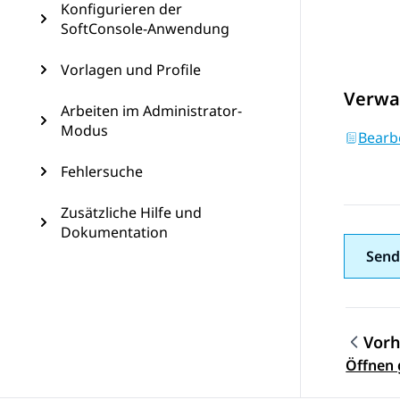
Konfigurieren der
SoftConsole-Anwendung
Vorlagen und Profile
Verwa
Arbeiten im Administrator-
Modus
Bearb
Fehlersuche
Zusätzliche Hilfe und
Dokumentation
Send
Vorh
Them
Öffnen 