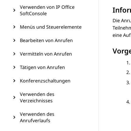
Verwenden von IP Office
Info
SoftConsole
Die Anru
Menüs und Steuerelemente
Teilneh
eine Au
Bearbeiten von Anrufen
Vorg
Vermitteln von Anrufen
Tätigen von Anrufen
Konferenzschaltungen
Verwenden des
Verzeichnisses
Verwenden des
Anrufverlaufs