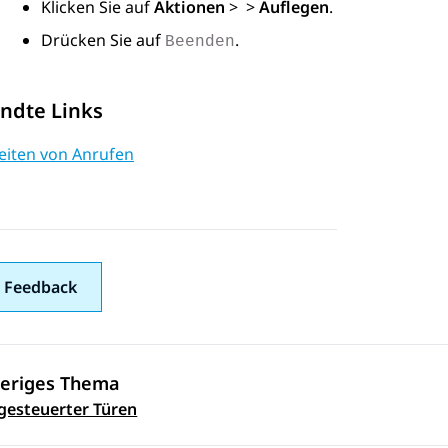
Klicken Sie auf
Aktionen
>
>
Auflegen
.
Drücken Sie auf
.
Beenden
ndte Links
eiten von Anrufen
 Feedback
eriges Thema
ennavigation
gesteuerter Türen