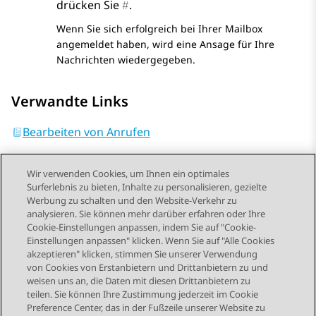
drücken Sie
.
#
Wenn Sie sich erfolgreich bei Ihrer Mailbox
angemeldet haben, wird eine Ansage für Ihre
Nachrichten wiedergegeben.
Verwandte Links
Bearbeiten von Anrufen
Wir verwenden Cookies, um Ihnen ein optimales
Surferlebnis zu bieten, Inhalte zu personalisieren, gezielte
Werbung zu schalten und den Website-Verkehr zu
analysieren. Sie können mehr darüber erfahren oder Ihre
Send Feedback
Cookie-Einstellungen anpassen, indem Sie auf "Cookie-
Einstellungen anpassen" klicken. Wenn Sie auf "Alle Cookies
akzeptieren" klicken, stimmen Sie unserer Verwendung
von Cookies von Erstanbietern und Drittanbietern zu und
Vorheriges Thema
Nächstes Thema
weisen uns an, die Daten mit diesen Drittanbietern zu
Themennavigation
teilen. Sie können Ihre Zustimmung jederzeit im Cookie
Preference Center, das in der Fußzeile unserer Website zu