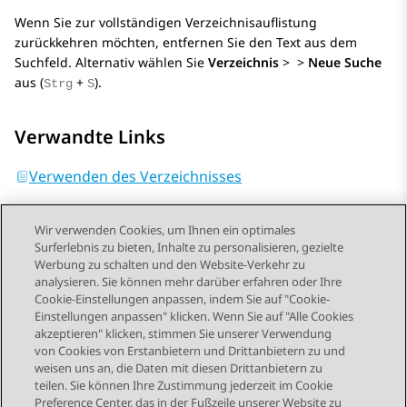
Wenn Sie zur vollständigen Verzeichnisauflistung
zurückkehren möchten, entfernen Sie den Text aus dem
Suchfeld. Alternativ wählen Sie
Verzeichnis
>
>
Neue Suche
aus (
+
).
Strg
S
Verwandte Links
Verwenden des Verzeichnisses
Wir verwenden Cookies, um Ihnen ein optimales
Surferlebnis zu bieten, Inhalte zu personalisieren, gezielte
Werbung zu schalten und den Website-Verkehr zu
analysieren. Sie können mehr darüber erfahren oder Ihre
Send Feedback
Cookie-Einstellungen anpassen, indem Sie auf "Cookie-
Einstellungen anpassen" klicken. Wenn Sie auf "Alle Cookies
akzeptieren" klicken, stimmen Sie unserer Verwendung
von Cookies von Erstanbietern und Drittanbietern zu und
Vorheriges Thema
Nächstes Thema
weisen uns an, die Daten mit diesen Drittanbietern zu
Themennavigation
teilen. Sie können Ihre Zustimmung jederzeit im Cookie
Preference Center, das in der Fußzeile unserer Website zu