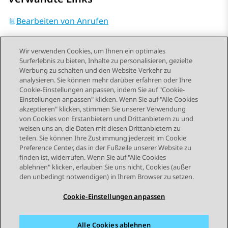
Bearbeiten von Anrufen
Wir verwenden Cookies, um Ihnen ein optimales
Surferlebnis zu bieten, Inhalte zu personalisieren, gezielte
Werbung zu schalten und den Website-Verkehr zu
analysieren. Sie können mehr darüber erfahren oder Ihre
Send Feedback
Cookie-Einstellungen anpassen, indem Sie auf "Cookie-
Einstellungen anpassen" klicken. Wenn Sie auf "Alle Cookies
akzeptieren" klicken, stimmen Sie unserer Verwendung
von Cookies von Erstanbietern und Drittanbietern zu und
Vorheriges Thema
Nächstes Thema
weisen uns an, die Daten mit diesen Drittanbietern zu
Themennavigation
teilen. Sie können Ihre Zustimmung jederzeit im Cookie
Preference Center, das in der Fußzeile unserer Website zu
finden ist, widerrufen. Wenn Sie auf "Alle Cookies
STAY CONNECTED
ablehnen" klicken, erlauben Sie uns nicht, Cookies (außer
den unbedingt notwendigen) in Ihrem Browser zu setzen.
Cookie-Einstellungen anpassen
Alle Cookies ablehnen