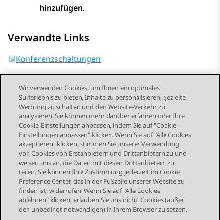
hinzufügen
.
Verwandte Links
Konferenzschaltungen
Wir verwenden Cookies, um Ihnen ein optimales
Surferlebnis zu bieten, Inhalte zu personalisieren, gezielte
Werbung zu schalten und den Website-Verkehr zu
analysieren. Sie können mehr darüber erfahren oder Ihre
Send Feedback
Cookie-Einstellungen anpassen, indem Sie auf "Cookie-
Einstellungen anpassen" klicken. Wenn Sie auf "Alle Cookies
akzeptieren" klicken, stimmen Sie unserer Verwendung
von Cookies von Erstanbietern und Drittanbietern zu und
Vorheriges Thema
Nächstes Thema
weisen uns an, die Daten mit diesen Drittanbietern zu
Themennavigation
teilen. Sie können Ihre Zustimmung jederzeit im Cookie
Preference Center, das in der Fußzeile unserer Website zu
finden ist, widerrufen. Wenn Sie auf "Alle Cookies
STAY CONNECTED
ablehnen" klicken, erlauben Sie uns nicht, Cookies (außer
den unbedingt notwendigen) in Ihrem Browser zu setzen.