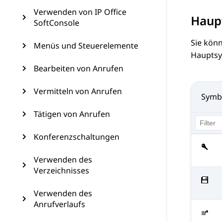
Verwenden von IP Office
Haup
SoftConsole
Sie kön
Menüs und Steuerelemente
Hauptsym
Bearbeiten von Anrufen
Vermitteln von Anrufen
Symb
Tätigen von Anrufen
Konferenzschaltungen
Verwenden des
Verzeichnisses
Verwenden des
Anrufverlaufs