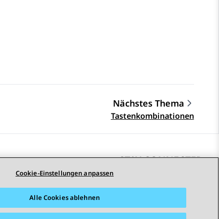
Nächstes Thema
Tastenkombinationen
STAY CONNECTED
Cookie-Einstellungen anpassen
Alle Cookies ablehnen
arrierefreiheit
© 2026 Avaya LLC