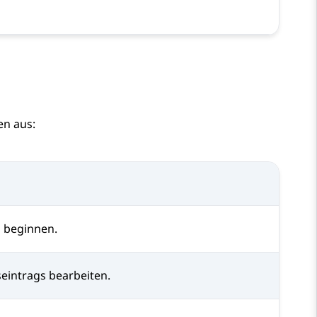
en aus:
g beginnen.
eintrags bearbeiten.