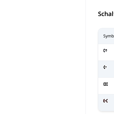
Schal
Symb