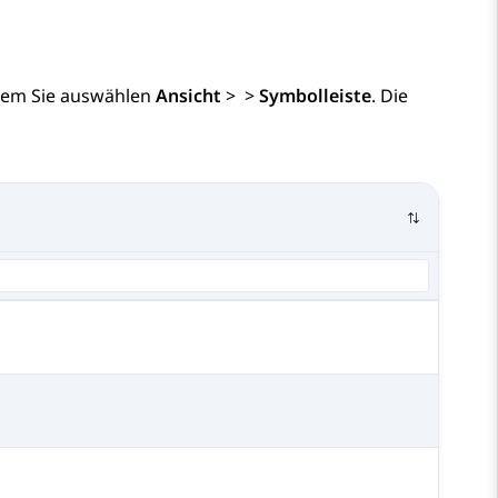
ndem Sie auswählen
Ansicht
>
>
Symbolleiste
. Die