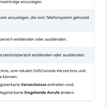
iseinträge anzuzeigen.
zen anzuzeigen, die vom Telefonsystem gehostet
bereich einblenden oder ausblenden.
rzeichnisbereich einblenden oder ausblenden.
nis, vom lokalen SoftConsole-Verzeichnis und
ie können:
egisterkarte
Verzeichnisse
enthalten sind.
 Registerkarte
Eingehende Anrufe
ändern.