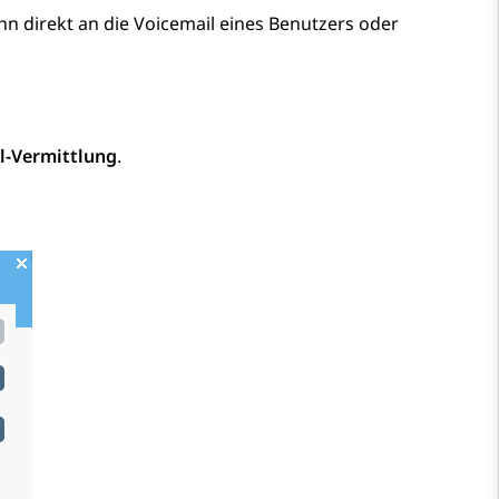
hn direkt an die Voicemail eines Benutzers oder
l-Vermittlung
.