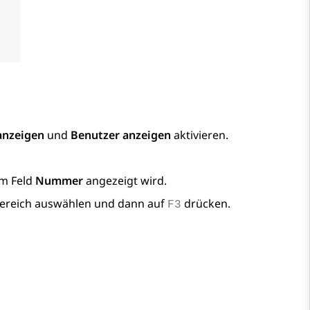
anzeigen
und
Benutzer anzeigen
aktivieren.
im Feld
Nummer
angezeigt wird.
bereich auswählen und dann auf
drücken.
F3