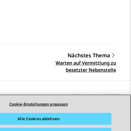
Nächstes Thema
Warten auf Vermittlung zu
besetzter Nebenstelle
STAY CONNECTED
Cookie-Einstellungen anpassen
Alle Cookies ablehnen
arrierefreiheit
© 2026 Avaya LLC