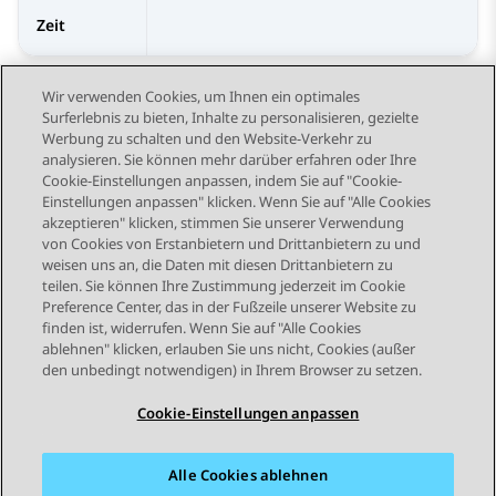
Zeit
Wir verwenden Cookies, um Ihnen ein optimales
Surferlebnis zu bieten, Inhalte zu personalisieren, gezielte
Werbung zu schalten und den Website-Verkehr zu
analysieren. Sie können mehr darüber erfahren oder Ihre
Send Feedback
Cookie-Einstellungen anpassen, indem Sie auf "Cookie-
Einstellungen anpassen" klicken. Wenn Sie auf "Alle Cookies
akzeptieren" klicken, stimmen Sie unserer Verwendung
von Cookies von Erstanbietern und Drittanbietern zu und
Vorheriges Thema
Nächstes Thema
weisen uns an, die Daten mit diesen Drittanbietern zu
Themennavigation
teilen. Sie können Ihre Zustimmung jederzeit im Cookie
Preference Center, das in der Fußzeile unserer Website zu
finden ist, widerrufen. Wenn Sie auf "Alle Cookies
STAY CONNECTED
ablehnen" klicken, erlauben Sie uns nicht, Cookies (außer
den unbedingt notwendigen) in Ihrem Browser zu setzen.
Cookie-Einstellungen anpassen
Alle Cookies ablehnen