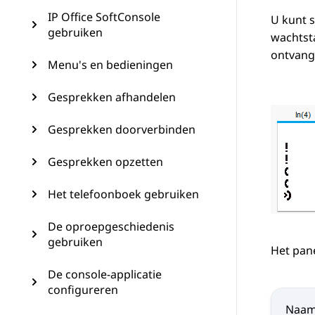
IP Office SoftConsole
U kunt 
gebruiken
wachtst
ontvang
Menu's en bedieningen
Gesprekken afhandelen
Gesprekken doorverbinden
Gesprekken opzetten
Het telefoonboek gebruiken
De oproepgeschiedenis
gebruiken
Het pane
De console-applicatie
configureren
Naa