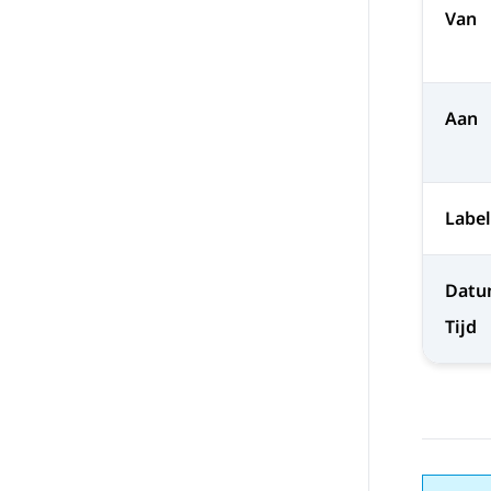
Van
Aan
Label
Dat
Tijd