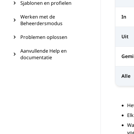
Sjablonen en profielen
Werken met de
In
Beheerdersmodus
Uit
Problemen oplossen
Aanvullende Help en
Gemi
documentatie
Alle
He
El
Wa
vo