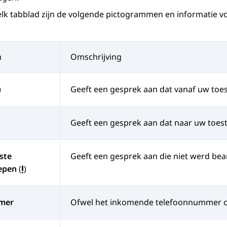
elk tabblad zijn de volgende pictogrammen en informatie v
m
Omschrijving
)
Geeft een gesprek aan dat vanaf uw toest
Geeft een gesprek aan dat naar uw toest
ste
Geeft een gesprek aan die niet werd be
epen
(
)
mer
Ofwel het inkomende telefoonnummer o