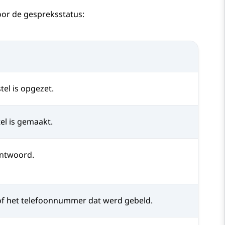
oor de gespreksstatus:
el is opgezet.
el is gemaakt.
antwoord.
f het telefoonnummer dat werd gebeld.