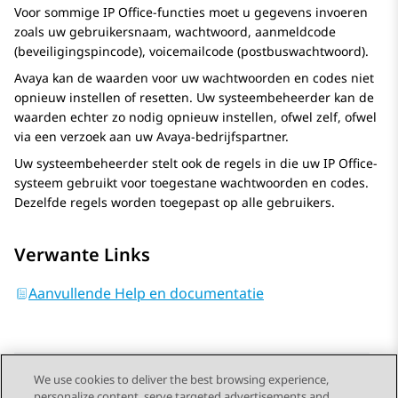
Voor sommige
IP Office
-functies moet u gegevens invoeren
zoals uw gebruikersnaam, wachtwoord, aanmeldcode
(beveiligingspincode), voicemailcode (postbuswachtwoord).
Avaya
kan de waarden voor uw wachtwoorden en codes niet
opnieuw instellen of resetten. Uw systeembeheerder kan de
waarden echter zo nodig opnieuw instellen, ofwel zelf, ofwel
via een verzoek aan uw
Avaya
-bedrijfspartner.
Uw systeembeheerder stelt ook de regels in die uw
IP Office
-
systeem gebruikt voor toegestane wachtwoorden en codes.
Dezelfde regels worden toegepast op alle gebruikers.
Verwante Links
Aanvullende Help en documentatie
We use cookies to deliver the best browsing experience,
personalize content, serve targeted advertisements and