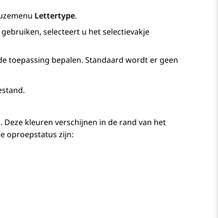
keuzemenu
Lettertype
.
gebruiken, selecteert u het selectievakje
n de toepassing bepalen. Standaard wordt er geen
estand.
. Deze kleuren verschijnen in de rand van het
 oproepstatus zijn: