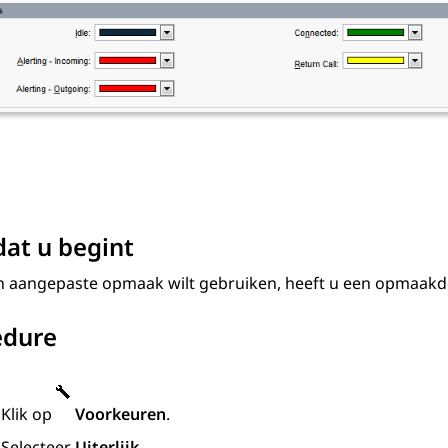
at u begint
en aangepaste opmaak wilt gebruiken, heeft u een opmaakde
edure
Klik op
Voorkeuren
.
Selecteer
Uiterlijk
.