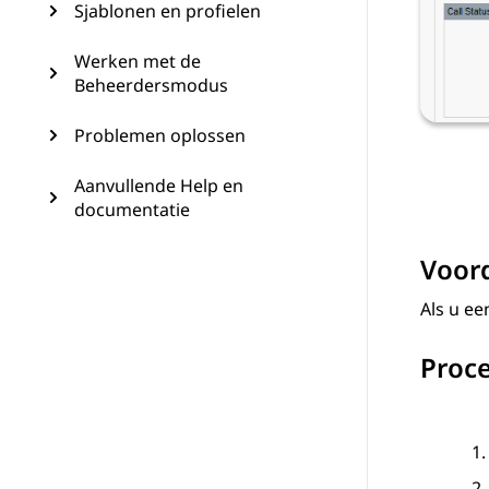
Sjablonen en profielen
Werken met de
Beheerdersmodus
Problemen oplossen
Aanvullende Help en
documentatie
Voord
Als u e
Proc