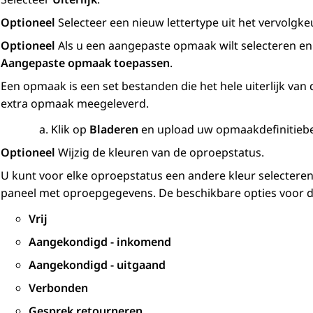
Optioneel
Selecteer een nieuw lettertype uit het vervolg
Optioneel
Als u een aangepaste opmaak wilt selecteren en 
Aangepaste opmaak toepassen
.
Een opmaak is een set bestanden die het hele uiterlijk va
extra opmaak meegeleverd.
Klik op
Bladeren
en upload uw opmaakdefinitieb
Optioneel
Wijzig de kleuren van de oproepstatus.
U kunt voor elke oproepstatus een andere kleur selecteren
paneel met oproepgegevens. De beschikbare opties voor de
Vrij
Aangekondigd - inkomend
Aangekondigd - uitgaand
Verbonden
Gesprek retourneren