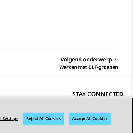
Volgend onderwerp
Werken met BLF-groepen
STAY CONNECTED
 Settings
Reject All Cookies
Accept All Cookies
Toegankelijkheid
© 2026 Avaya LLC