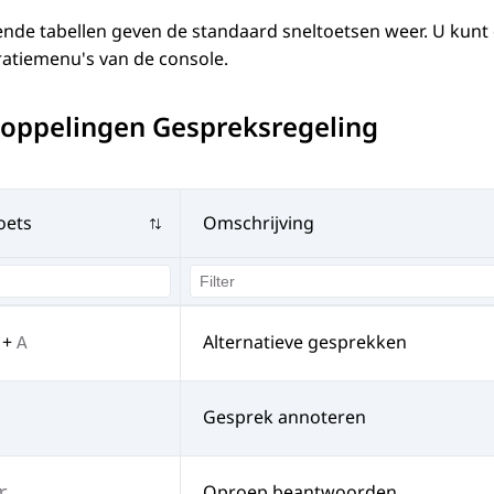
ende tabellen geven de standaard sneltoetsen weer. U kunt
ratiemenu's van de console.
koppelingen Gespreksregeling
oets
Omschrijving
+
Alternatieve gesprekken
A
Gesprek annoteren
Oproep beantwoorden