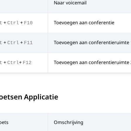
Naar voicemail
+
+
Toevoegen aan conferentie
t
Ctrl
F10
+
+
Toevoegen aan conferentieruimte 
t
Ctrl
F11
+
+
Toevoegen aan conferentieruimte 
t
Ctrl
F12
oetsen Applicatie
oets
Omschrijving