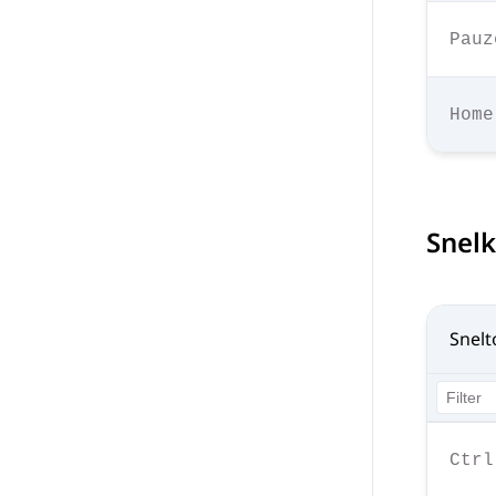
Pauz
Home
Snel
Snelt
Ctrl