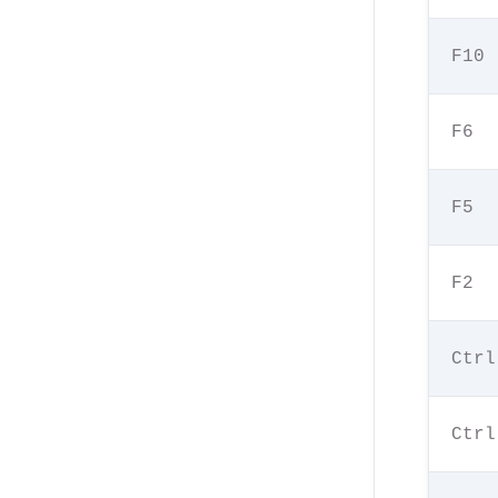
F10
F6
F5
F2
Ctrl
Ctrl