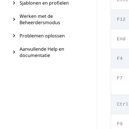
Ente
Sjablonen en profielen
Werken met de
F12
Beheerdersmodus
Problemen oplossen
End
Aanvullende Help en
documentatie
F4
F7
Ctrl
F9