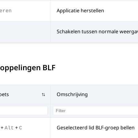
Applicatie herstellen
eren
Schakelen tussen normale weerga
koppelingen BLF
oets
Omschrijving
+
+
Geselecteerd lid BLF-groep bellen
Alt
C