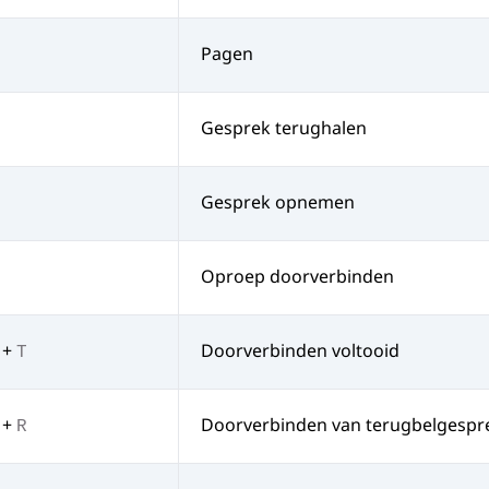
Pagen
Gesprek terughalen
Gesprek opnemen
Oproep doorverbinden
+
Doorverbinden voltooid
T
+
Doorverbinden van terugbelgespr
R