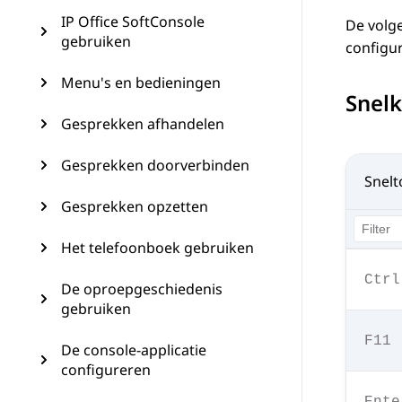
IP Office SoftConsole
De volg
gebruiken
configu
Menu's en bedieningen
Snel
Gesprekken afhandelen
Gesprekken doorverbinden
Snelt
Gesprekken opzetten
Het telefoonboek gebruiken
Ctrl
De oproepgeschiedenis
gebruiken
F11
De console-applicatie
configureren