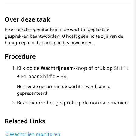
Over deze taak
Elke console-operator kan in de wachtrij geplaatste
gesprekken beantwoorden. U hoeft geen lid te zijn van de
huntgroep om de oproep te beantwoorden.
Procedure
Klik op de
Wachtrijnaam
-knop of druk op
Shift
+
naar
+
.
F1
Shift
F8
Het eerste gesprek in de wachtrij wordt aan u
gepresenteerd.
Beantwoord het gesprek op de normale manier.
Related Links
Wachtrijen monitoren