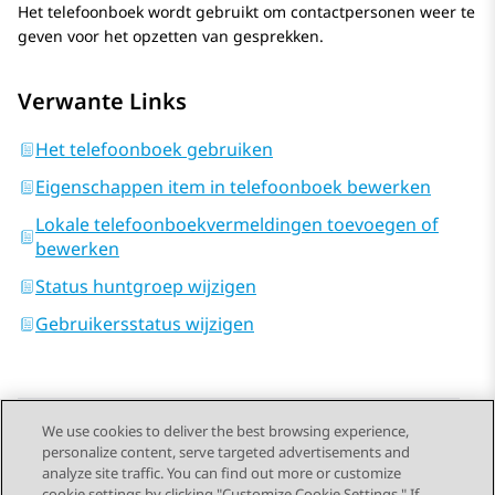
Het telefoonboek wordt gebruikt om contactpersonen weer te
geven voor het opzetten van gesprekken.
Verwante Links
Het telefoonboek gebruiken
Eigenschappen item in telefoonboek bewerken
Lokale telefoonboekvermeldingen toevoegen of
bewerken
Status huntgroep wijzigen
Gebruikersstatus wijzigen
We use cookies to deliver the best browsing experience,
personalize content, serve targeted advertisements and
Send Feedback
analyze site traffic. You can find out more or customize
cookie settings by clicking "Customize Cookie Settings." If