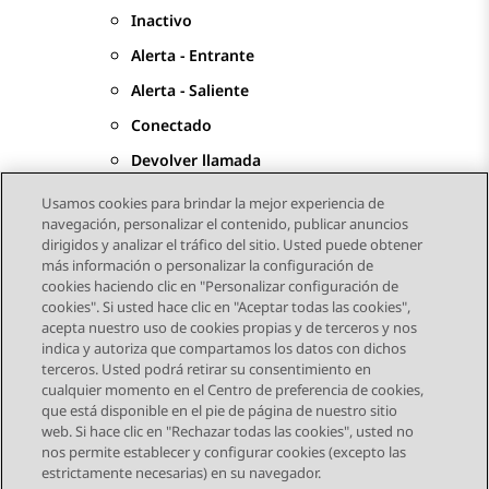
Inactivo
Alerta - Entrante
Alerta - Saliente
Conectado
Devolver llamada
Usamos cookies para brindar la mejor experiencia de
navegación, personalizar el contenido, publicar anuncios
dirigidos y analizar el tráfico del sitio. Usted puede obtener
más información o personalizar la configuración de
Send Feedback
cookies haciendo clic en "Personalizar configuración de
cookies". Si usted hace clic en "Aceptar todas las cookies",
acepta nuestro uso de cookies propias y de terceros y nos
indica y autoriza que compartamos los datos con dichos
Tema anterior
Tema siguiente
terceros. Usted podrá retirar su consentimiento en
Navegación de tema
cualquier momento en el Centro de preferencia de cookies,
que está disponible en el pie de página de nuestro sitio
web. Si hace clic en "Rechazar todas las cookies", usted no
STAY CONNECTED
nos permite establecer y configurar cookies (excepto las
estrictamente necesarias) en su navegador.