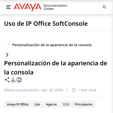
Uso de IP Office SoftConsole
···
Personalización de la apariencia de la consola
Personalización de la apariencia de
la consola
Compartir esta página
Opciones de exportación de PDF
Última actualización :
Apr 26, 2024
|
1 min read
Avaya IP Office
Uso
Agente
12.0
Principiante