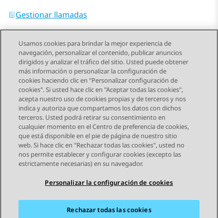
Gestionar llamadas
Usamos cookies para brindar la mejor experiencia de
navegación, personalizar el contenido, publicar anuncios
dirigidos y analizar el tráfico del sitio. Usted puede obtener
más información o personalizar la configuración de
Send Feedback
cookies haciendo clic en "Personalizar configuración de
cookies". Si usted hace clic en "Aceptar todas las cookies",
acepta nuestro uso de cookies propias y de terceros y nos
indica y autoriza que compartamos los datos con dichos
Tema anterior
Tema siguiente
terceros. Usted podrá retirar su consentimiento en
Navegación de tema
cualquier momento en el Centro de preferencia de cookies,
que está disponible en el pie de página de nuestro sitio
web. Si hace clic en "Rechazar todas las cookies", usted no
STAY CONNECTED
nos permite establecer y configurar cookies (excepto las
estrictamente necesarias) en su navegador.
Personalizar la configuración de cookies
Rechazar todas las cookies