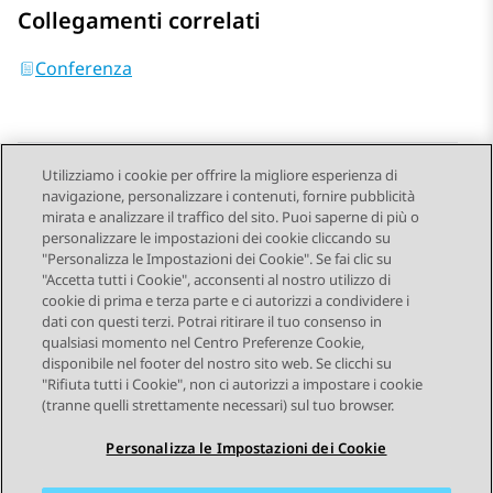
Collegamenti correlati
Conferenza
Utilizziamo i cookie per offrire la migliore esperienza di
navigazione, personalizzare i contenuti, fornire pubblicità
Send Feedback
mirata e analizzare il traffico del sito. Puoi saperne di più o
personalizzare le impostazioni dei cookie cliccando su
"Personalizza le Impostazioni dei Cookie". Se fai clic su
"Accetta tutti i Cookie", acconsenti al nostro utilizzo di
Argomento precedente
Argomento successivo
cookie di prima e terza parte e ci autorizzi a condividere i
Navigazione argomento
dati con questi terzi. Potrai ritirare il tuo consenso in
qualsiasi momento nel Centro Preferenze Cookie,
disponibile nel footer del nostro sito web. Se clicchi su
STAY CONNECTED
"Rifiuta tutti i Cookie", non ci autorizzi a impostare i cookie
(tranne quelli strettamente necessari) sul tuo browser.
Personalizza le Impostazioni dei Cookie