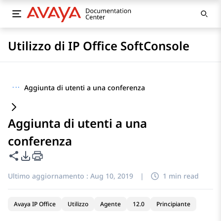
Utilizzo di IP Office SoftConsole
···
Aggiunta di utenti a una conferenza
Aggiunta di utenti a una
conferenza
Condividi questa pagina
Opzioni di esportazione PDF
Ultimo aggiornamento :
Aug 10, 2019
|
1 min read
Avaya IP Office
Utilizzo
Agente
12.0
Principiante