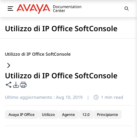
Utilizzo di IP Office SoftConsole
Utilizzo di IP Office SoftConsole
Utilizzo di IP Office SoftConsole
Condividi questa pagina
Opzioni di esportazione PDF
Ultimo aggiornamento :
Aug 10, 2019
|
1 min read
Avaya IP Office
Utilizzo
Agente
12.0
Principiante