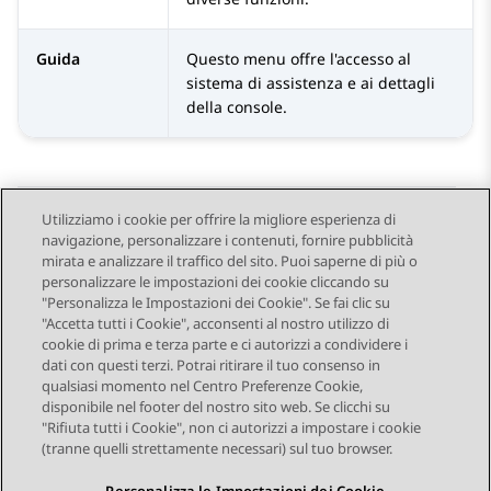
Guida
Questo menu offre l'accesso al
sistema di assistenza e ai dettagli
della console.
Utilizziamo i cookie per offrire la migliore esperienza di
navigazione, personalizzare i contenuti, fornire pubblicità
Send Feedback
mirata e analizzare il traffico del sito. Puoi saperne di più o
personalizzare le impostazioni dei cookie cliccando su
"Personalizza le Impostazioni dei Cookie". Se fai clic su
"Accetta tutti i Cookie", acconsenti al nostro utilizzo di
Argomento precedente
Argomento successivo
cookie di prima e terza parte e ci autorizzi a condividere i
Navigazione argomento
dati con questi terzi. Potrai ritirare il tuo consenso in
qualsiasi momento nel Centro Preferenze Cookie,
disponibile nel footer del nostro sito web. Se clicchi su
STAY CONNECTED
"Rifiuta tutti i Cookie", non ci autorizzi a impostare i cookie
(tranne quelli strettamente necessari) sul tuo browser.