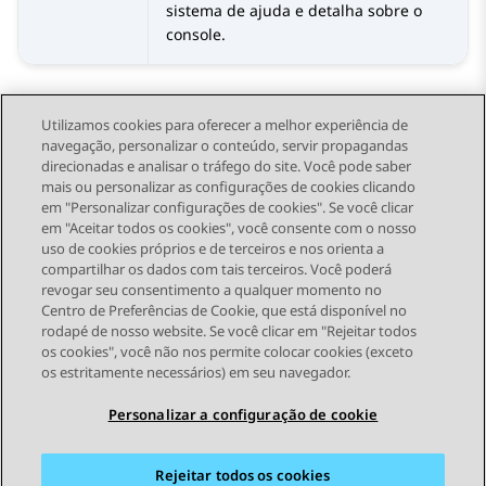
sistema de ajuda e detalha sobre o
console.
Utilizamos cookies para oferecer a melhor experiência de
navegação, personalizar o conteúdo, servir propagandas
direcionadas e analisar o tráfego do site. Você pode saber
Send Feedback
mais ou personalizar as configurações de cookies clicando
em "Personalizar configurações de cookies". Se você clicar
em "Aceitar todos os cookies", você consente com o nosso
uso de cookies próprios e de terceiros e nos orienta a
Tópico anterior
Próximo tópico
compartilhar os dados com tais terceiros. Você poderá
Topic navigation
revogar seu consentimento a qualquer momento no
Centro de Preferências de Cookie, que está disponível no
rodapé de nosso website. Se você clicar em "Rejeitar todos
STAY CONNECTED
os cookies", você não nos permite colocar cookies (exceto
os estritamente necessários) em seu navegador.
Personalizar a configuração de cookie
Rejeitar todos os cookies