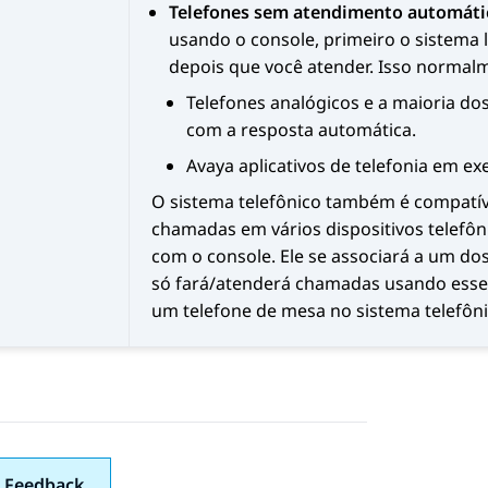
Telefones sem atendimento automáti
usando o console, primeiro o sistema 
depois que você atender. Isso normalm
Telefones analógicos e a maioria do
com a resposta automática.
Avaya
aplicativos de telefonia em ex
O sistema telefônico também é compatív
chamadas em vários dispositivos telefôn
com o console. Ele se associará a um dos
só fará/atenderá chamadas usando esse 
um telefone de mesa no sistema telefônic
 Feedback