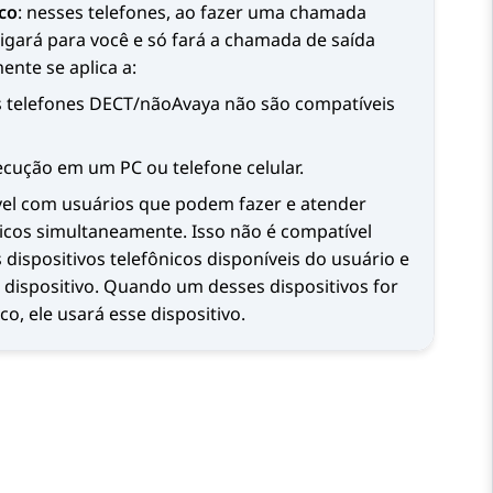
co
: nesses telefones, ao fazer uma chamada
ligará para você e só fará a chamada de saída
ente se aplica a:
s telefones DECT/não
Avaya
não são compatíveis
ecução em um PC ou telefone celular.
el com usuários que podem fazer e atender
icos simultaneamente. Isso não é compatível
 dispositivos telefônicos disponíveis do usuário e
dispositivo. Quando um desses dispositivos for
o, ele usará esse dispositivo.