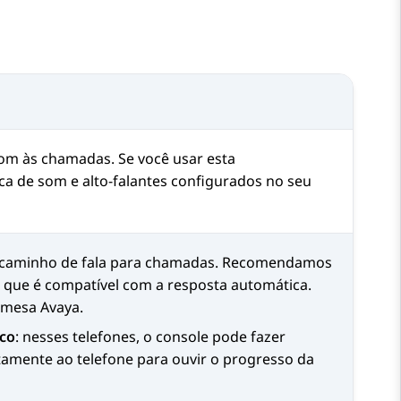
 som às chamadas. Se você usar esta
aca de som e alto-falantes configurados no seu
o caminho de fala para chamadas. Recomendamos
 que é compatível com a resposta automática.
e mesa
Avaya
.
co
: nesses telefones, o console pode fazer
amente ao telefone para ouvir o progresso da