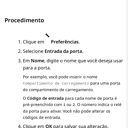
Procedimento
Clique em
Preferências
.
Selecione
Entrada da porta
.
Em
Nome
, digite o nome que você deseja usar
para a porta.
Por exemplo, você pode inserir o nome
para uma porta
Compartimento de Carregamento
do compartimento de carregamento.
O
Código de entrada
para cada nome de porta é
pré-preenchido com
ou
. O número indica o relé
1
2
da porta para ativar. Você não pode alterar os
códigos de entrada.
Clique em
OK
para salvar sua alteração.