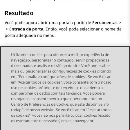
Resultado
Você pode agora abrir uma porta a partir de
Ferramentas
>
>
Entrada da porta
. Então, você pode selecionar o nome da
porta adequada no menu.
Utilizamos cookies para oferecer a melhor experiência de
navegação, personalizar o conteúdo, servir propagandas
direcionadas e analisar o tráfego do site. Você pode saber
Send Feedback
mais ou personalizar as configurações de cookies clicando
em "Personalizar configurações de cookies". Se você clicar
em "Aceitar todos os cookies", você consente com o nosso
uso de cookies próprios e de terceiros e nos orienta a
Tópico anterior
Próximo tópico
compartilhar os dados com tais terceiros. Você poderá
Topic navigation
revogar seu consentimento a qualquer momento no
Centro de Preferências de Cookie, que está disponível no
rodapé de nosso website. Se você clicar em "Rejeitar todos
STAY CONNECTED
os cookies", você não nos permite colocar cookies (exceto
os estritamente necessários) em seu navegador.