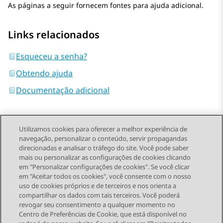
As páginas a seguir fornecem fontes para ajuda adicional.
Links relacionados
Esqueceu a senha?
Obtendo ajuda
Documentação adicional
Utilizamos cookies para oferecer a melhor experiência de
navegação, personalizar o conteúdo, servir propagandas
direcionadas e analisar o tráfego do site. Você pode saber
Send Feedback
mais ou personalizar as configurações de cookies clicando
em "Personalizar configurações de cookies". Se você clicar
em "Aceitar todos os cookies", você consente com o nosso
uso de cookies próprios e de terceiros e nos orienta a
Tópico anterior
Próximo tópico
compartilhar os dados com tais terceiros. Você poderá
Topic navigation
revogar seu consentimento a qualquer momento no
Centro de Preferências de Cookie, que está disponível no