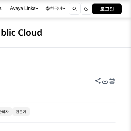
리
로그인
Avaya Links
한국어
blic Cloud
이 페이지 공
PDF 내보
관리자
전문가