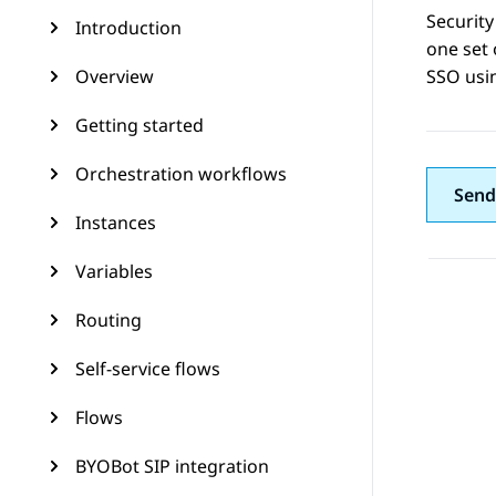
Security
Introduction
one set 
Overview
SSO usi
Getting started
Orchestration workflows
Send
Instances
Variables
Routing
Self-service flows
Flows
BYOBot SIP integration