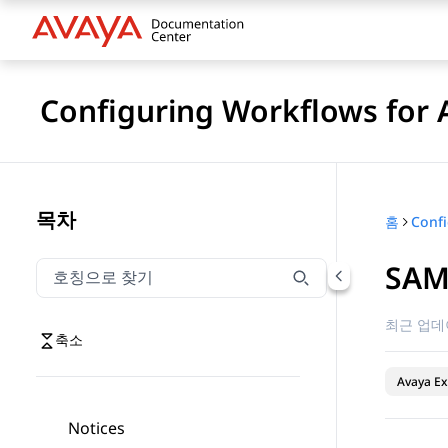
Configuring Workflows for 
목차
홈
SAM
호칭으로 찾기
호칭으로 찾기 항목을 필터링하려면 입력합니다.
최근 업데
축소
Avaya Ex
Notices