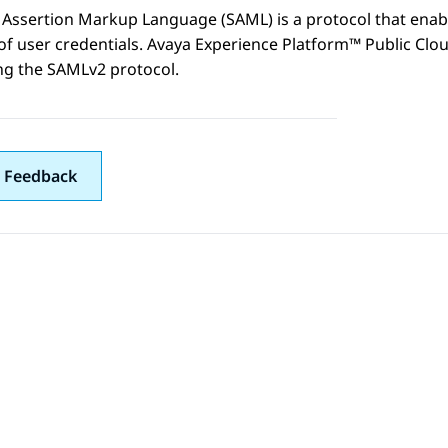
 Assertion Markup Language (SAML) is a protocol that enabl
of user credentials.
Avaya Experience Platform™ Public Clo
ng the SAMLv2 protocol.
 Feedback