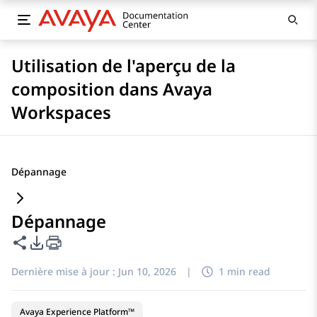
Utilisation de l'aperçu de la
composition dans Avaya
Workspaces
Dépannage
Dépannage
Partager cette page
Options d'exportation PDF
Dernière mise à jour :
Jun 10, 2026
|
1 min read
Avaya Experience Platform™