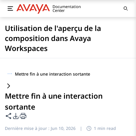
Utilisation de l'aperçu de la
composition dans Avaya
Workspaces
···
Mettre fin à une interaction sortante
Mettre fin à une interaction
sortante
Partager cette page
Options d'exportation PDF
Dernière mise à jour :
Jun 10, 2026
|
1 min read