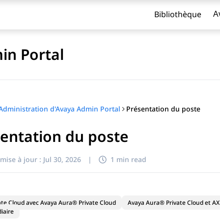
Bibliothèque
A
in Portal
Présentation du poste
Administration d'Avaya Admin Portal
entation du poste
titre
mise à jour :
Jul 30, 2026
|
1 min read
ate Cloud avec Avaya Aura® Private Cloud
Avaya Aura® Private Cloud et AXP
iaire