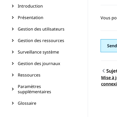
Introduction
Présentation
Vous pou
Gestion des utilisateurs
Gestion des ressources
Send
Surveillance système
Gestion des journaux
Suje
Ressources
Mise à j
Navig
connexi
Paramètres
supplémentaires
Glossaire