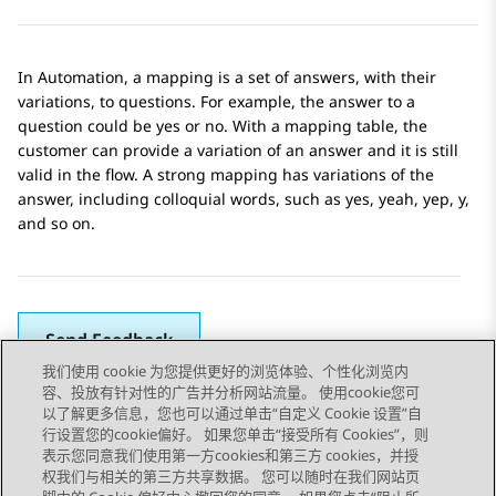
In
Automation
, a mapping is a set of answers, with their
variations, to questions. For example, the answer to a
question could be yes or no. With a mapping table, the
customer can provide a variation of an answer and it is still
valid in the flow. A strong mapping has variations of the
answer, including colloquial words, such as yes, yeah, yep, y,
and so on.
Send Feedback
我们使用 cookie 为您提供更好的浏览体验、个性化浏览内
容、投放有针对性的广告并分析网站流量。 使用cookie您可
以了解更多信息，您也可以通过单击“自定义 Cookie 设置”自
上一主题
下一主题
行设置您的cookie偏好。 如果您单击“接受所有 Cookies”，则
Topic navigation
表示您同意我们使用第一方cookies和第三方 cookies，并授
权我们与相关的第三方共享数据。 您可以随时在我们网站页