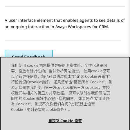
A user interface element that enables agents to see details of
an ongoing interaction in
Avaya Workspaces
for
CRM
.
Send Feedback
我们使用 cookie 为您提供更好的浏览体验、个性化浏览内
容、投放有针对性的广告并分析网站流量。 使用cookie您可
以了解更多信息，您也可以通过单击“自定义 Cookie 设置”自
上一主题
下一主题
行设置您的cookie偏好。 如果您单击“接受所有 Cookies”，则
Topic navigation
表示您同意我们使用第一方cookies和第三方 cookies，并授
权我们与相关的第三方共享数据。 您可以随时在我们网站页
脚中的 Cookie 偏好中心撤回您的同意。 如果您点击“阻止所
STAY CONNECTED
有 Cookies”，则您不允许我们在您的浏览器上设置
Cookie（绝对必需的cookie除外）。
自定义 Cookie 设置