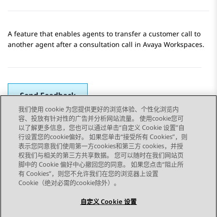
A feature that enables agents to transfer a customer call to
another agent after a consultation call in
Avaya Workspaces
.
Send Feedback
我们使用 cookie 为您提供更好的浏览体验、个性化浏览内
容、投放有针对性的广告并分析网站流量。 使用cookie您可
以了解更多信息，您也可以通过单击“自定义 Cookie 设置”自
上一主题
下一主题
行设置您的cookie偏好。 如果您单击“接受所有 Cookies”，则
Topic navigation
表示您同意我们使用第一方cookies和第三方 cookies，并授
权我们与相关的第三方共享数据。 您可以随时在我们网站页
脚中的 Cookie 偏好中心撤回您的同意。 如果您点击“阻止所
STAY CONNECTED
有 Cookies”，则您不允许我们在您的浏览器上设置
Cookie（绝对必需的cookie除外）。
自定义 Cookie 设置